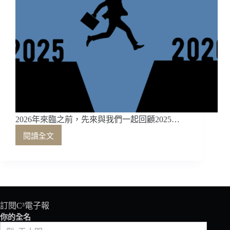
2026年來臨之前，先來與我們一起回顧2025…
閱讀全文
2026
來
臨
之
前，
先
來
訂閱C³電子報
與
你的全名
我