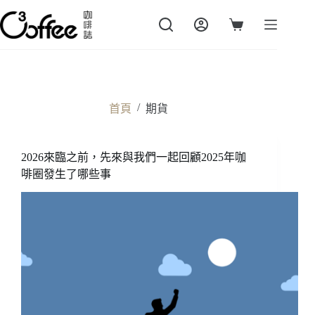
跳
至
購
主
物
要
車
內
容
/
首頁
期貨
2026來臨之前，先來與我們一起回顧2025年咖
啡圈發生了哪些事