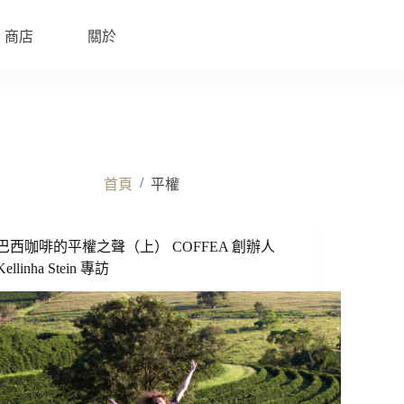
商店
關於
/
首頁
平權
巴西咖啡的平權之聲（上） COFFEA 創辦人
Kellinha Stein 專訪