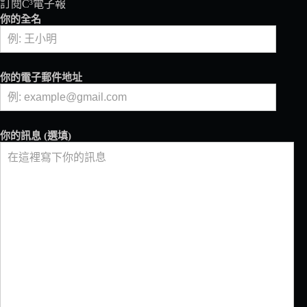
午
訂閱C³電子報
餐
你的全名
你的電子郵件地址
你的訊息 (選填)