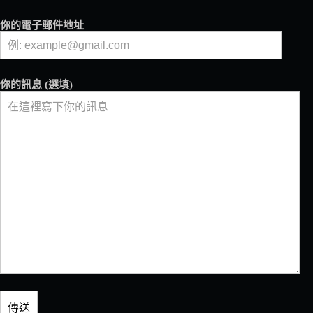
你的電子郵件地址
你的訊息 (選填)