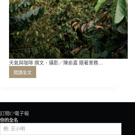
天氣與咖啡 撰文、攝影／陳俞嘉 隨著業務…
閱讀全文
天
氣
與
咖
啡
訂閱C³電子報
你的全名