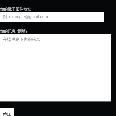
你的電子郵件地址
你的訊息 (選填)