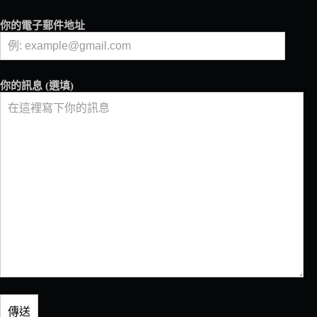
茶
廠
你的電子郵件地址
你的訊息 (選填)