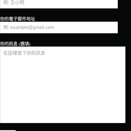
星
Cafe
Myriade
你的電子郵件地址
你的訊息 (選填)