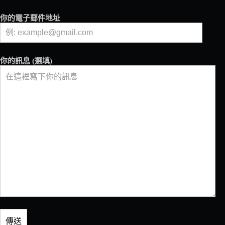
的
重
你的電子郵件地址
要
課
題
你的訊息 (選填)