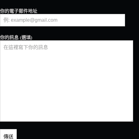
益
處
你的電子郵件地址
嗎？
你的訊息 (選填)