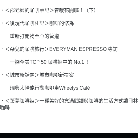
．＜邵老師的咖啡筆記＞春暖花開囉！（下）
．＜後現代咖啡札記＞咖啡的修為
重新打開物至心的管道
．＜朵兒的咖啡旅行＞EVERYMAN ESPRESSO 專訪
一探全美TOP 50 咖啡館中的 No.1 ！
．＜城市新話題＞城市咖啡新提案
瑞典太陽能行動咖啡車Wheelys Café
．＜築夢咖啡館＞一種美好的充滿閱讀與咖啡的生活方式讀冊林
咖啡