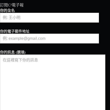
訂閱C³電子報
你的全名
你的電子郵件地址
你的訊息 (選填)