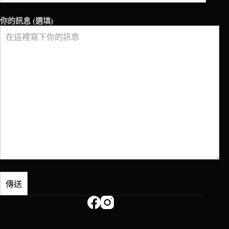
你的訊息 (選填)