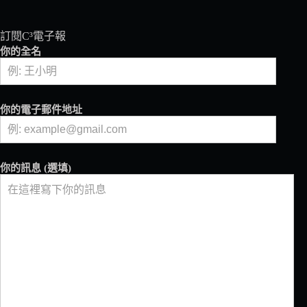
訂閱C³電子報
你的全名
你的電子郵件地址
你的訊息 (選填)