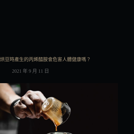
烘豆時產生的丙烯醯胺會危害人體健康嗎？
2021 年 9 月 11 日