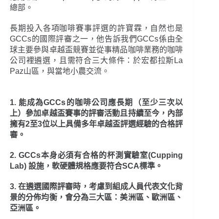
總部。
長期投入各項咖啡賽事評選的許寶霖，自然也是
GCCs的國際評審之一，他告訴我們GCCs係由全
球主要參與卓越盃競賽並從事精品咖啡業務的咖啡
公司裡遴選，且需符合三大條件：於宏都拉斯La
Paz山區，與當地小農交流。
1. 能成為GCCs的咖啡公司應長期（至少三次以
上）參加卓越盃賽事的評審活動且持續至今，內部
擁有2至3位以上具備多年卓越盃評選經驗的合格評
審。
2. GCCs本身必須有合格的杯測實驗室(Cupping
Lab) 設施，軟硬體規格應要符合SCA標準。
3. 在遴選國際評審時，考慮到組成人員代表文化背
景的分佈均衡，會分為三大區：美洲區、歐洲區、
亞洲區。