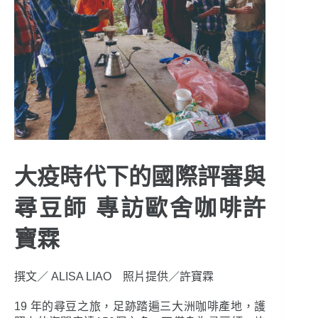
大疫時代下的國際評審與
尋豆師 專訪歐舍咖啡許
寶霖
撰文／ ALISA LIAO 照片提供／許寶霖
19 年的尋豆之旅，足跡踏遍三大洲咖啡產地，護