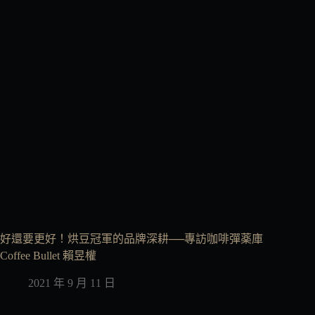
好還要更好！烘豆冠軍的品牌深耕──專訪咖啡彈薬庫
Coffee Bullet 賴昱權
2021 年 9 月 11 日