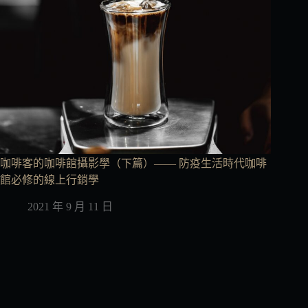
咖啡客的咖啡館攝影學（下篇）—— 防疫生活時代咖啡
館必修的線上行銷學
2021 年 9 月 11 日