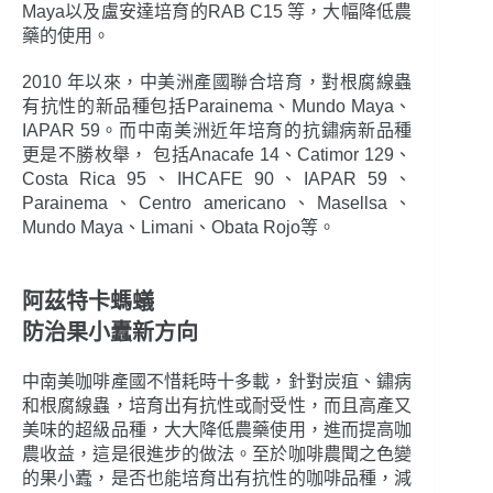
Maya以及盧安達培育的RAB C15 等，大幅降低農
藥的使用。
2010 年以來，中美洲產國聯合培育，對根腐線蟲
有抗性的新品種包括Parainema、Mundo Maya、
IAPAR 59。而中南美洲近年培育的抗鏽病新品種
更是不勝枚舉， 包括Anacafe 14、Catimor 129、
Costa Rica 95、IHCAFE 90、IAPAR 59、
Parainema、Centro americano、Masellsa、
Mundo Maya、Limani、Obata Rojo等。
阿茲特卡螞蟻
防治果小蠹新方向
中南美咖啡產國不惜耗時十多載，針對炭疽、鏽病
和根腐線蟲，培育出有抗性或耐受性，而且高產又
美味的超級品種，大大降低農藥使用，進而提高咖
農收益，這是很進步的做法。至於咖啡農聞之色變
的果小蠹，是否也能培育出有抗性的咖啡品種，減