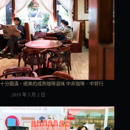
十分圓滿，絕美的成熟咖啡滋味 中非咖啡．中菲行
2019 年 5 月 2 日