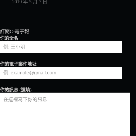
2019 年 5 月 7 日
訂閱C³電子報
你的全名
你的電子郵件地址
你的訊息 (選填)