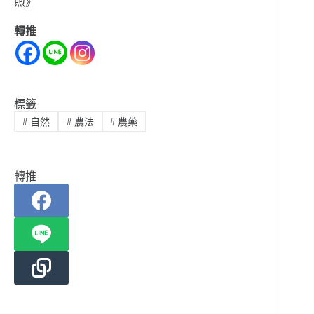
煦》
轉推
標籤
#
自然
#
農法
#
農藥
轉推