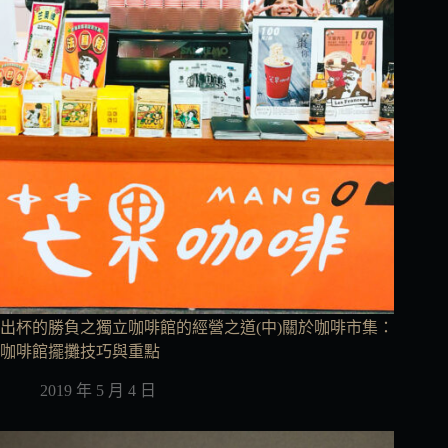
出杯的勝負之獨立咖啡館的經營之道(中)關於咖啡市集：
咖啡館擺攤技巧與重點
2019 年 5 月 4 日