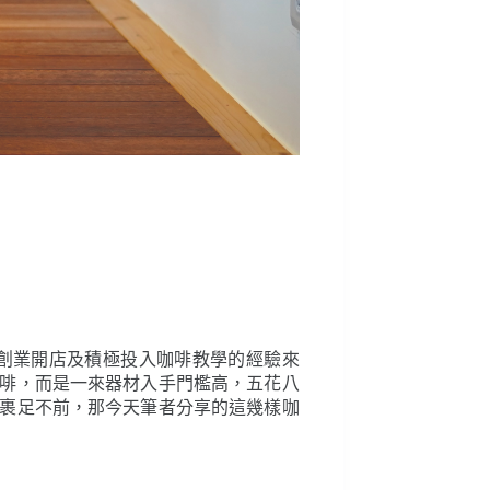
創業開店及積極投入咖啡教學的經驗來
啡，而是一來器材入手門檻高，五花八
裹足不前，那今天筆者分享的這幾樣咖