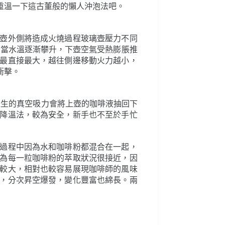
壺外側將造成火燒過程玻璃壺壓力不同
，當水溫逐漸攀升，下壺空氣受熱膨脹推
最直接最大，越往側邊移動火力越小，
衝擊。
產生的真空吸力會將上壺的咖啡液抽回下
降溫法，較為安全，新手也不至於手忙
過程中因為水和咖啡粉都混合在一起，
為每一粒咖啡粉的萃取狀況很接近，因
較大，相對也較容易展現咖啡師的風味
，分次昇空爆發，變化豐富也綿長。兩