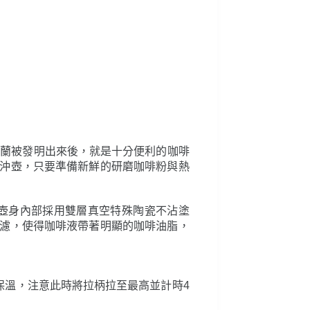
米蘭被發明出來後，就是十分便利的咖啡
沖壺，只要準備新鮮的研磨咖啡粉與熱
，壺身內部採用雙層真空特殊陶瓷不沾塗
濾，使得咖啡液帶著明顯的咖啡油脂，
保溫，注意此時將拉柄拉至最高並計時4