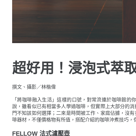
超好用！浸泡式萃
撰文、攝影／林楷偉
「將咖啡融入生活」這樣的口號，對常流連於咖啡館的
說，雖看似已有相當多人學過咖啡，但實際上大部分的消
門不知該如何選擇；二來是時間被工作、家庭佔據，沒有
啡器材，不僅價格物有所值，搭配介紹的咖啡沖煮技巧，
FELLOW 法式濾壓壺
Clara French Press