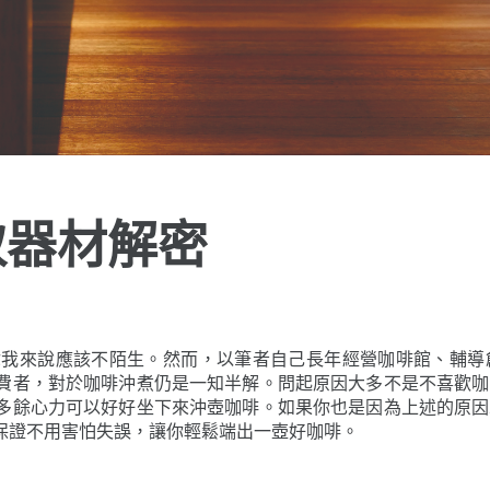
取器材解密
你我來說應該不陌生。然而，以筆者自己長年經營咖啡館、輔導
費者，對於咖啡沖煮仍是一知半解。問起原因大多不是不喜歡咖
多餘心力可以好好坐下來沖壺咖啡。如果你也是因為上述的原因
保證不用害怕失誤，讓你輕鬆端出一壺好咖啡。