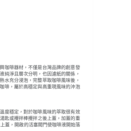
興咖啡器材，不僅是台灣品牌的創意發
液純淨且層次分明，也因濾紙的關係，
熱水充分浸泡，完整萃取咖啡風味後，
咖啡，屬於高穩定與高重現風味的沖泡
溫度穩定，對於咖啡風味的萃取很有效
拿湯匙或攪拌棒攪拌之後上蓋，加蓋的重
除上蓋，開啟的活塞閥門使咖啡液開始落