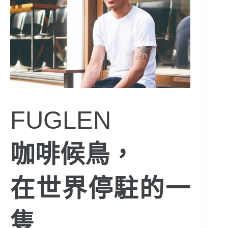
FUGLEN
咖啡候鳥，
在世界停駐的一
隻