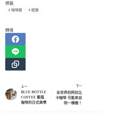
標籤
#
咖啡館
#
經營
轉推
下一
上一
BLUE BOTTLE
全世界的阿拉比
COFFEE 藍瓶
卡咖啡 可能來自
咖啡的日式美學
同一棵樹！