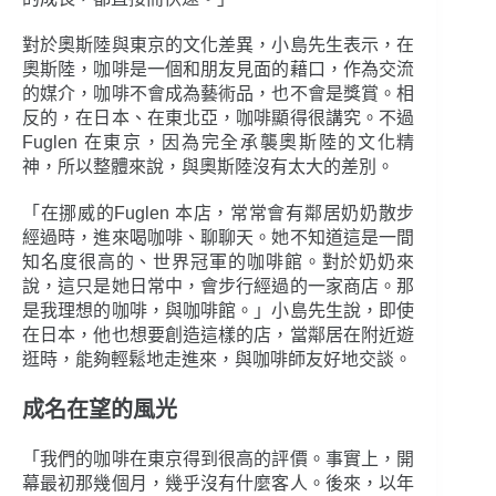
對於奧斯陸與東京的文化差異，小島先生表示，在
奧斯陸，咖啡是一個和朋友見面的藉口，作為交流
的媒介，咖啡不會成為藝術品，也不會是獎賞。相
反的，在日本、在東北亞，咖啡顯得很講究。不過
Fuglen 在東京，因為完全承襲奧斯陸的文化精
神，所以整體來說，與奧斯陸沒有太大的差別。
「在挪威的Fuglen 本店，常常會有鄰居奶奶散步
經過時，進來喝咖啡、聊聊天。她不知道這是一間
知名度很高的、世界冠軍的咖啡館。對於奶奶來
說，這只是她日常中，會步行經過的一家商店。那
是我理想的咖啡，與咖啡館。」小島先生說，即使
在日本，他也想要創造這樣的店，當鄰居在附近遊
逛時，能夠輕鬆地走進來，與咖啡師友好地交談。
成名在望的風光
「我們的咖啡在東京得到很高的評價。事實上，開
幕最初那幾個月，幾乎沒有什麼客人。後來，以年