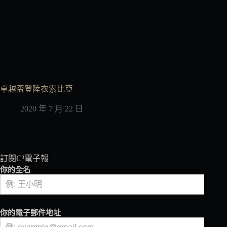
卓越盃登陸衣索比亞
2020 年 7 月 22 日
訂閱C³電子報
你的全名
你的電子郵件地址