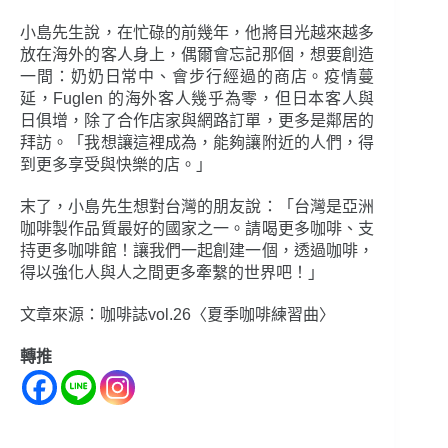
小島先生說，在忙碌的前幾年，他將目光越來越多
放在海外的客人身上，偶爾會忘記那個，想要創造
一間：奶奶日常中、會步行經過的商店。疫情蔓
延，Fuglen 的海外客人幾乎為零，但日本客人與
日俱增，除了合作店家與網路訂單，更多是鄰居的
拜訪。「我想讓這裡成為，能夠讓附近的人們，得
到更多享受與快樂的店。」
末了，小島先生想對台灣的朋友說：「台灣是亞洲
咖啡製作品質最好的國家之一。請喝更多咖啡、支
持更多咖啡館！讓我們一起創建一個，透過咖啡，
得以強化人與人之間更多牽繫的世界吧！」
文章來源：咖啡誌vol.26〈夏季咖啡練習曲〉
轉推