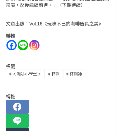
常識，然後繼續前進。」（下期待續）
文章出處：Vol.16《玩味不已的咖啡器具之美》
轉推
標籤
#
＜咖啡小學堂＞
#
杯測
#
杯測師
轉推