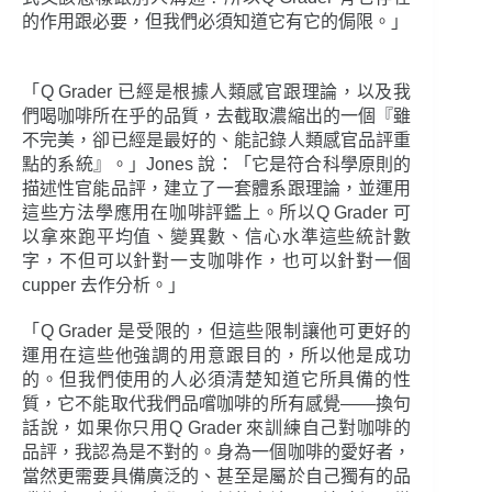
的作用跟必要，但我們必須知道它有它的侷限。」
「Q Grader 已經是根據人類感官跟理論，以及我
們喝咖啡所在乎的品質，去截取濃縮出的一個『雖
不完美，卻已經是最好的、能記錄人類感官品評重
點的系統』。」Jones 說：「它是符合科學原則的
描述性官能品評，建立了一套體系跟理論，並運用
這些方法學應用在咖啡評鑑上。所以Q Grader 可
以拿來跑平均值、變異數、信心水準這些統計數
字，不但可以針對一支咖啡作，也可以針對一個
cupper 去作分析。」
「Q Grader 是受限的，但這些限制讓他可更好的
運用在這些他強調的用意跟目的，所以他是成功
的。但我們使用的人必須清楚知道它所具備的性
質，它不能取代我們品嚐咖啡的所有感覺――換句
話說，如果你只用Q Grader 來訓練自己對咖啡的
品評，我認為是不對的。身為一個咖啡的愛好者，
當然更需要具備廣泛的、甚至是屬於自己獨有的品