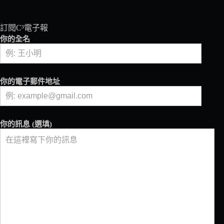
訂閱C³電子報
你的全名
你的電子郵件地址
你的訊息 (選填)