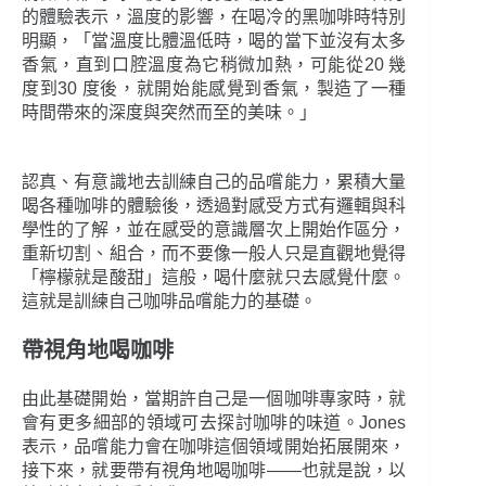
的體驗表示，溫度的影響，在喝冷的黑咖啡時特別
明顯，「當溫度比體溫低時，喝的當下並沒有太多
香氣，直到口腔溫度為它稍微加熱，可能從20 幾
度到30 度後，就開始能感覺到香氣，製造了一種
時間帶來的深度與突然而至的美味。」
認真、有意識地去訓練自己的品嚐能力，累積大量
喝各種咖啡的體驗後，透過對感受方式有邏輯與科
學性的了解，並在感受的意識層次上開始作區分，
重新切割、組合，而不要像一般人只是直觀地覺得
「檸檬就是酸甜」這般，喝什麼就只去感覺什麼。
這就是訓練自己咖啡品嚐能力的基礎。
帶視角地喝咖啡
由此基礎開始，當期許自己是一個咖啡專家時，就
會有更多細部的領域可去探討咖啡的味道。Jones
表示，品嚐能力會在咖啡這個領域開始拓展開來，
接下來，就要帶有視角地喝咖啡――也就是說，以