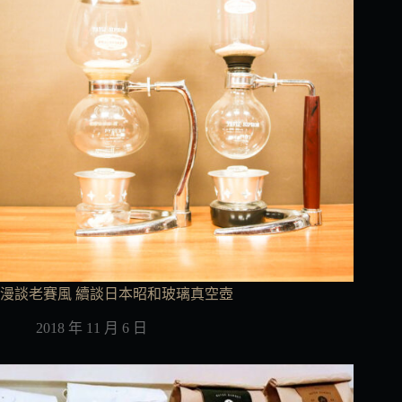
漫談老賽風 續談日本昭和玻璃真空壺
2018 年 11 月 6 日