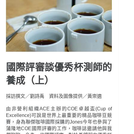
國際評審談優秀杯測師的
養成（上）
採訪撰文／劉詩禹 資料及圖像提供／黃崇適
由非營利組織ACE主辦的COE卓越盃(Cup of
Excellence)可說是世界上最重要的精品咖啡豆競
賽，身為聯傑咖啡國際採購的Jones今年也參與了
蒲隆地COE國際評審的工作，咖啡誌邀請他與我