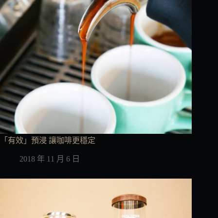
「有效」預浸 讓咖啡更穩定
2018 年 11 月 6 日