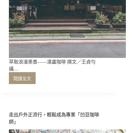
萃取浪漫黑香——湛盧咖啡 撰文／王貞勻
攝…
閱讀全文
萃
取
浪
漫
黑
香
走出戶外正流行，輕鬆成為專業「凹豆咖啡
——
師」
湛
盧