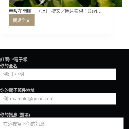
春暖花開囉！（上） 撰文／圖片提供：Kevi…
閱讀全文
春
暖
花
開
囉！
（上）
訂閱C³電子報
你的全名
你的電子郵件地址
你的訊息 (選填)