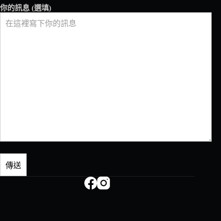
日
你的訊息 (選填)
常
與
展
望