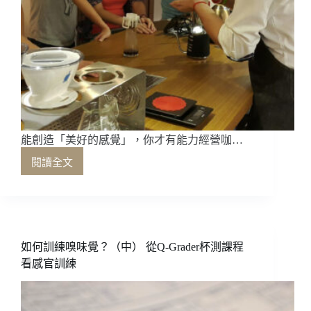
能創造「美好的感覺」，你才有能力經營咖…
閱讀全文
能
創
造
「美
好
的
如何訓練嗅味覺？（中） 從Q-Grader杯測課程
感
看感官訓練
覺」，
你
才