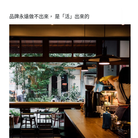
納
反
應
品牌永遠做不出來， 是「活」出來的