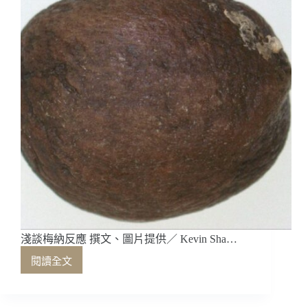
淺談梅納反應 撰文、圖片提供／ Kevin Sha…
閱讀全文
淺
談
梅