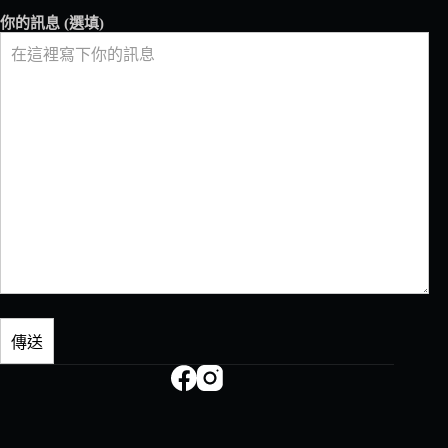
的
你的訊息 (選填)
第
三
波
浪
潮