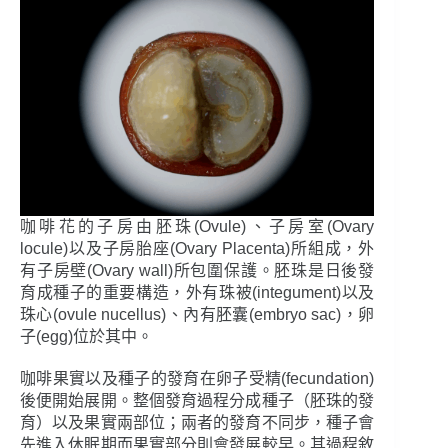
咖啡花的子房由胚珠(Ovule)、子房室(Ovary
locule)以及子房胎座(Ovary Placenta)所組成，外
有子房壁(Ovary wall)所包圍保護。胚珠是日後發
育成種子的重要構造，外有珠被(integument)以及
珠心(ovule nucellus)、內有胚囊(embryo sac)，卵
子(egg)位於其中。
咖啡果實以及種子的發育在卵子受精(fecundation)
後便開始展開。整個發育過程分成種子（胚珠的發
育）以及果實兩部位；兩者的發育不同步，種子會
先進入休眠期而果實部分則會發展較早。其過程敘