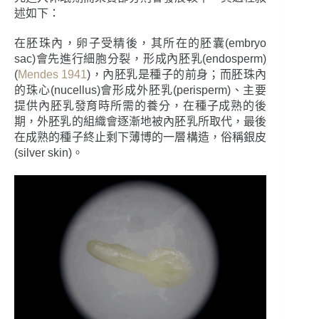
述如下：
在胚珠內，卵子受精後，其所在的胚囊(embryo
sac)會先進行細胞分裂，形成內胚乳(endosperm)
(
Mendes 1941
)，內胚乳是種子的前身；而胚珠內
的珠心(nucellus)會形成外胚乳(perisperm)、主要
提供內胚乳發育時所需的養分，在種子成熟的後
期，外胚乳的組織會逐漸地被內胚乳所取代，最後
在成熟的種子終止剩下薄博的一層構造，俗稱銀皮
(silver skin)。