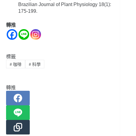
Brazilian Journal of Plant Physiology 18(1):
175-199.
轉推
標籤
#
咖啡
#
科學
轉推