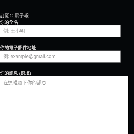
訂閱C³電子報
你的全名
你的電子郵件地址
你的訊息 (選填)