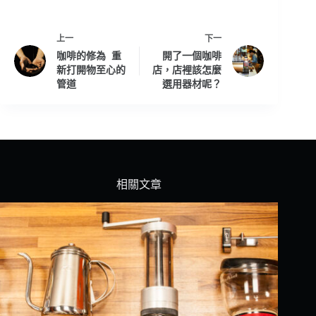
上一
下一
咖啡的修為 重
開了一個咖啡
新打開物至心的
店，店裡該怎麼
管道
選用器材呢？
相關文章