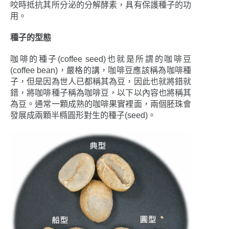
咬時抵抗其所分泌的分解酵素，具有保護種子的功
用。
種子的型態
咖啡的種子(coffee seed)也就是所謂的咖啡豆
(coffee bean)，嚴格的講，咖啡豆應該稱為咖啡種
子，但是因為世人已都稱其為豆，因此也就將錯就
錯，將咖啡種子稱為咖啡豆，以下以內容也將稱其
為豆。通常一顆成熟的咖啡果實裡面，兩個胚珠會
發展成兩顆半橢圓形對生的種子(seed)。